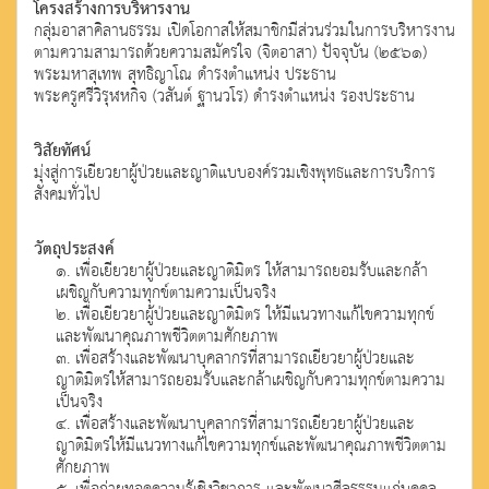
โครงสร้างการบริหารงาน
กลุ่มอาสาคิลานธรรม เปิดโอกาสให้สมาชิกมีส่วนร่วมในการบริหารงาน
ตามความสามารถด้วยความสมัครใจ (จิตอาสา) ปัจจุบัน (๒๕๖๑)
พระมหาสุเทพ สุทธิญาโณ ดำรงตำแหน่ง ประธาน
พระครูศรีวิรุฬหกิจ (วสันต์ ฐานวโร) ดำรงตำแหน่ง รองประธาน
วิสัยทัศน์
มุ่งสู่การเยียวยาผู้ป่วยและญาติแบบองค์รวมเชิงพุทธและการบริการ
สังคมทั่วไป
วัตถุประสงค์
๑. เพื่อเยียวยาผู้ป่วยและญาติมิตร ให้สามารถยอมรับและกล้า
เผชิญกับความทุกข์ตามความเป็นจริง
๒. เพื่อเยียวยาผู้ป่วยและญาติมิตร ให้มีแนวทางแก้ไขความทุกข์
และพัฒนาคุณภาพชีวิตตามศักยภาพ
๓. เพื่อสร้างและพัฒนาบุคลากรที่สามารถเยียวยาผู้ป่วยและ
ญาติมิตรให้สามารถยอมรับและกล้าเผชิญกับความทุกข์ตามความ
เป็นจริง
๔. เพื่อสร้างและพัฒนาบุคลากรที่สามารถเยียวยาผู้ป่วยและ
ญาติมิตรให้มีแนวทางแก้ไขความทุกข์และพัฒนาคุณภาพชีวิตตาม
ศักยภาพ