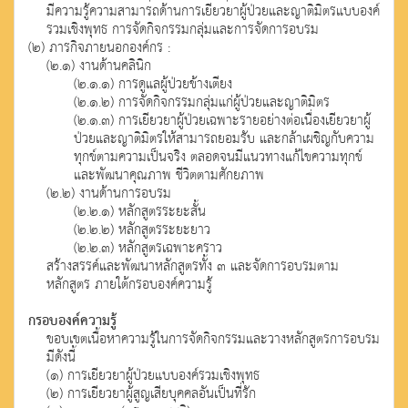
มีความรู้ความสามารถด้านการเยียวยาผู้ป่วยและญาติมิตรแบบองค์
รวมเชิงพุทธ การจัดกิจกรรมกลุ่มและการจัดการอบรม
(๒) ภารกิจภายนอกองค์กร :
(๒.๑) งานด้านคลินิก
(๒.๑.๑) การดูแลผู้ป่วยข้างเตียง
(๒.๑.๒) การจัดกิจกรรมกลุ่มแก่ผู้ป่วยและญาติมิตร
(๒.๑.๓) การเยียวยาผู้ป่วยเฉพาะรายอย่างต่อเนื่องเยียวยาผู้
ป่วยและญาติมิตรให้สามารถยอมรับ และกล้าเผชิญกับความ
ทุกข์ตามความเป็นจริง ตลอดจนมีแนวทางแก้ไขความทุกข์
และพัฒนาคุณภาพ ชีวิตตามศักยภาพ
(๒.๒) งานด้านการอบรม
(๒.๒.๑) หลักสูตรระยะสั้น
(๒.๒.๒) หลักสูตรระยะยาว
(๒.๒.๓) หลักสูตรเฉพาะคราว
สร้างสรรค์และพัฒนาหลักสูตรทั้ง ๓ และจัดการอบรมตาม
หลักสูตร ภายใต้กรอบองค์ความรู้
กรอบองค์ความรู้
ขอบเขตเนื้อหาความรู้ในการจัดกิจกรรมและวางหลักสูตรการอบรม
มีดังนี้
(๑) การเยียวยาผู้ป่วยแบบองค์รวมเชิงพุทธ
(๒) การเยียวยาผู้สูญเสียบุคคลอันเป็นที่รัก